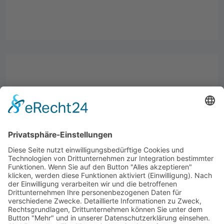
Weiter
Hallo Freiheit! Zusammen über
Barrieren →
Datenschutzerklärung
Impressum