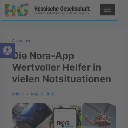
Allgemein
Werkzeugleiste öffnen
Die Nora-App
Wertvoller Helfer in
vielen Notsituationen
Admin
Mai 16, 2022