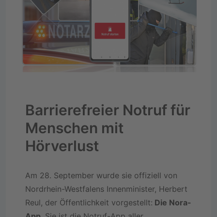
Barrierefreier Notruf für
Menschen mit
Hörverlust
Am 28. September wurde sie offiziell von
Nordrhein-Westfalens Innenminister, Herbert
Reul, der Öffentlichkeit vorgestellt:
Die Nora-
App
. Sie ist die Notruf-App aller