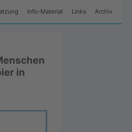
atzung
Info-Material
Links
Archiv
 Menschen
er in