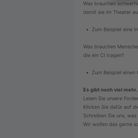
Was brauchen schwerh
damit sie im Theater a
Zum Beispiel eine I
Was brauchen Mensche
die ein CI tragen?
Zum Beispiel einen O
Es gibt noch viel mehr.
Lesen Sie unsere Forde
Klicken Sie dafür auf d
Schreiben Sie uns, was
Wir wollen das gerne s