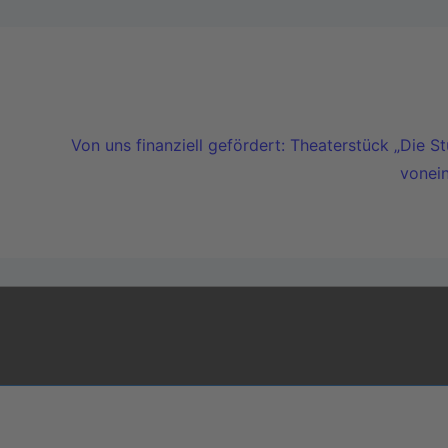
Von uns finanziell gefördert: Theaterstück „Die S
vonei