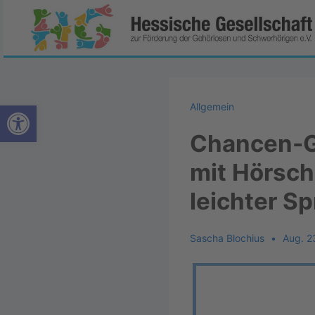
Werkzeugleiste öffnen
Allgemein
Chancen-Gl
mit Hörsch
leichter S
Sascha Blochius
Aug. 2