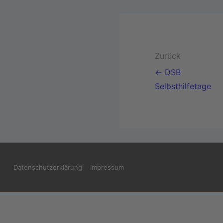
Zurück
← DSB
Selbsthilfetage
Datenschutzerklärung
Impressum