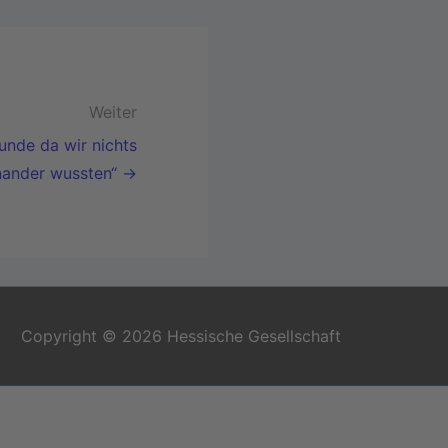
Weiter
tunde da wir nichts
nander wussten“ →
Copyright © 2026 Hessische Gesellschaft