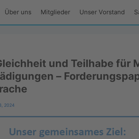
Über uns
Mitglieder
Unser Vorstand
S
eichheit und Teilhabe für
ädigungen – Forderungspapi
prache
3, 2024