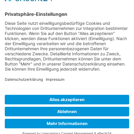
Zurück
Weiter
← Welttag der
Zwei
Menschen mit
politische
Behinderungen
Referenten →
Datenschutzerklärung
Impressum
Copyright © 2026 Hessische Gesellschaft