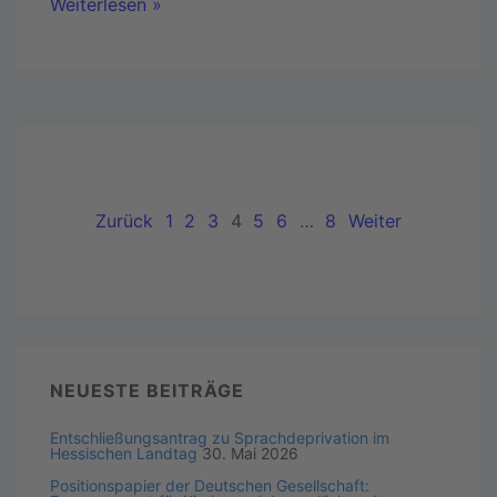
Weiterlesen »
Zurück
1
2
3
4
5
6
…
8
Weiter
NEUESTE BEITRÄGE
Entschließungsantrag zu Sprachdeprivation im
Hessischen Landtag
30. Mai 2026
Positionspapier der Deutschen Gesellschaft: