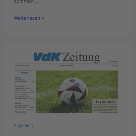
kommen …
Weiterlesen »
Allgemein