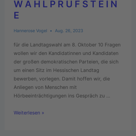
W A H L P R Ü F S T E I N
E
Hannerose Vogel
Aug. 26, 2023
für die Landtagswahl am 8. Oktober 10 Fragen
wollen wir den Kandidatinnen und Kandidaten
der großen demokratischen Parteien, die sich
um einen Sitz im Hessischen Landtag
bewerben, vorlegen. Damit hoffen wir, die
Anliegen von Menschen mit
Hörbeeinträchtigungen ins Gespräch zu …
Weiterlesen »